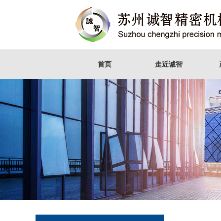
首页
走近诚智