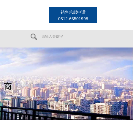
销售总部电话
0512-66501998