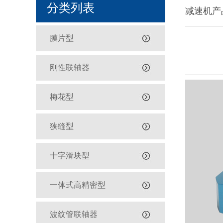
分类列表
减速机产
膜片型
刚性联轴器
梅花型
狭缝型
十字滑块型
一体式高精密型
波纹管联轴器