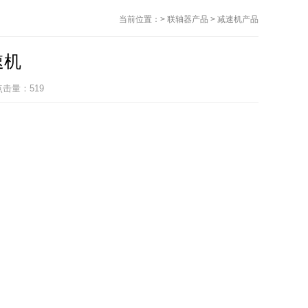
当前位置：
>
联轴器产品
>
减速机产品
减速机
 点击量：
519