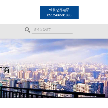
销售总部电话
0512-66501998