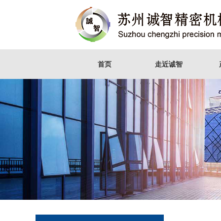
首页
走近诚智