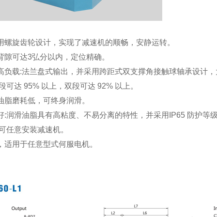
采用螺旋齿轮设计，实现了减速机的顺畅，安静运转。
背隙可达3弘分以内，定位精确。
，高负载:法兰盘式输出，并采用跨距式双支撑角接触球轴承设计
段可达 95% 以上，双段可达 92% 以上。
，油脂磨耗低，可终身润滑。
好:润滑油脂具有高粘度、不易分离的特性，并采用IP65 防护
:可任意安装减速机。
广，适用于任意型式何服电机。