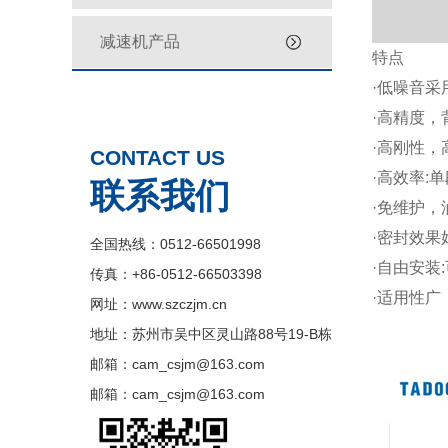
减速机产品
特点
·低噪音
·高精度，
·高刚性
CONTACT US
·高效率:单
联系我们
·免维护
·密封效果
全国热线：0512-66501998
·自由安装
传真：+86-0512-66503398
·适用性
网址：www.szczjm.cn
地址：苏州市吴中区灵山路88号19-B栋
邮箱：cam_csjm@163.com
邮箱：cam_csjm@163.com