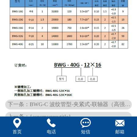
下一条：BWG-C 波纹管型-夹紧式-联轴器（高强度铝合金）
上一条：{aspcms:prevtitle}




返回列表
首页
电话
短信
邮箱