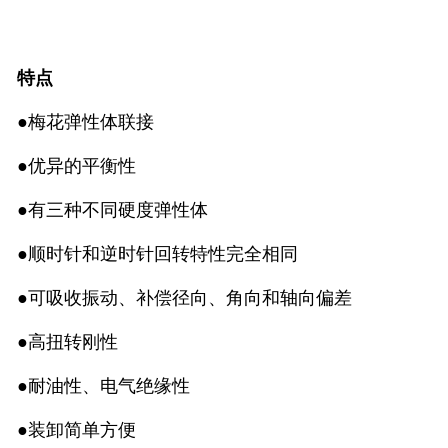
特点
●梅花弹性体联接
●优异的平衡性
●有三种不同硬度弹性体
●顺时针和逆时针回转特性完全相同
●可吸收振动、补偿径向、角向和轴向偏差
●高扭转刚性
●耐油性、电气绝缘性
●装卸简单方便