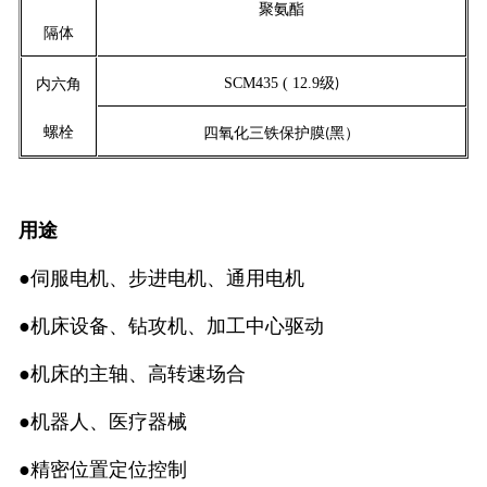
聚氨酯
隔体
SCM435 ( 12.9级
内六角
)
螺栓
四氧化三铁保护膜
黑
）
(
用途
●伺服电机、步进电机、通用电机
●机床设备、钻攻机、加工中心驱动
●机床的主轴、高转速场合
●机器人、医疗器械
●精密位置定位控制