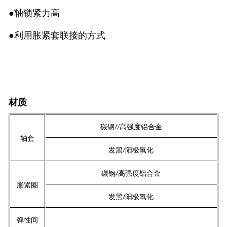
●轴锁紧力高
●利用胀紧套联接的方式
材质
碳钢
高强度铝合金
//
轴套
发黑
阳极氧化
/
碳钢
高强度铝合金
/
胀紧圈
发黑
阳极氧化
/
弹性间