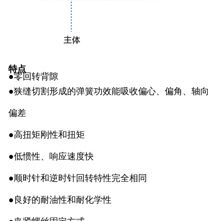
特点
●零回转背隙
●狭缝切割形成的弹簧功效能吸收偏心、偏角、轴向
偏差
●高扭矩刚性和扭矩
●低惯性、响应速度快
●顺时针和逆时针回转特性完全相同
●良好的耐油性和耐化学性